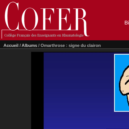
B
Accueil
/
Albums
/
Omarthrose : signe du clairon