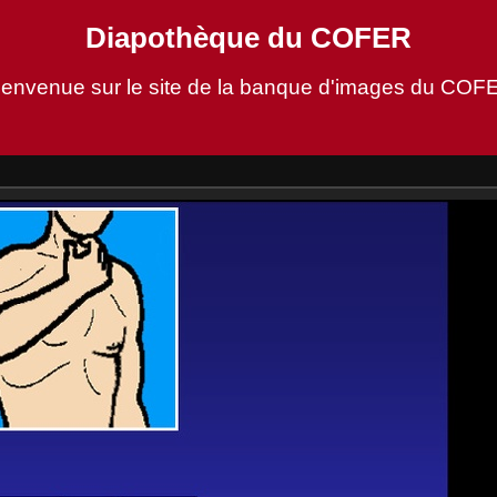
Diapothèque du COFER
ienvenue sur le site de la banque d'images du COF