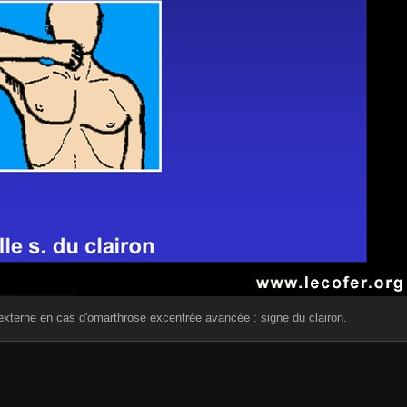
 externe en cas d'omarthrose excentrée avancée : signe du clairon.