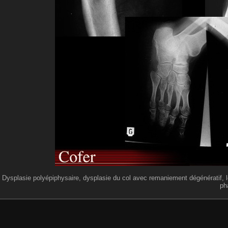
Dysplasie polyépiphysaire, dysplasie du col avec remaniement dégénératif, 
ph