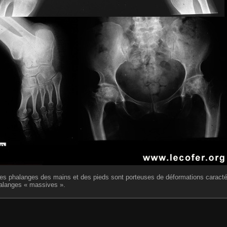
les phalanges des mains et des pieds sont porteuses de déformations caracté
alanges « massives ».