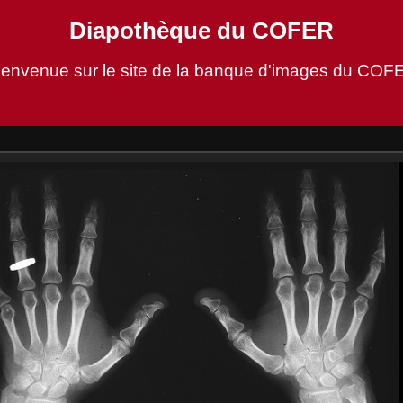
Diapothèque du COFER
ienvenue sur le site de la banque d'images du COF