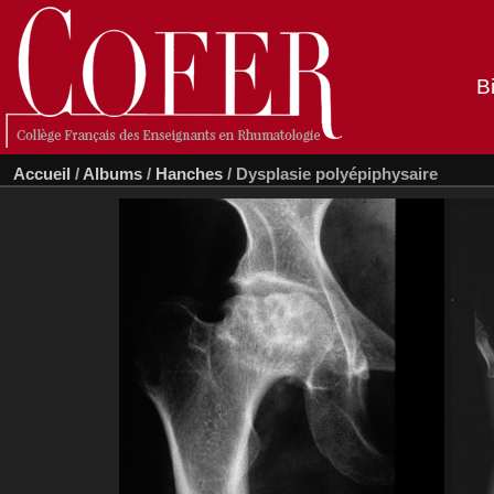
B
Accueil
/
Albums
/
Hanches
/
Dysplasie polyépiphysaire