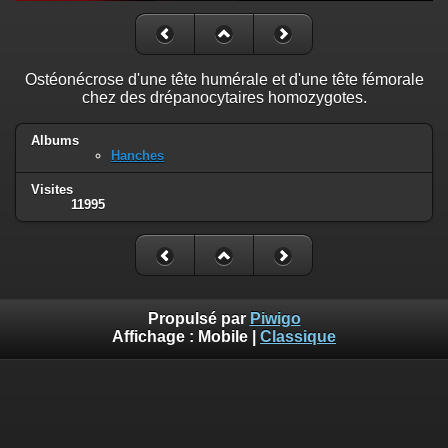
Ostéonécrose d'une tête humérale et d'une tête fémorale
chez des drépanocytaires homozygotes.
Albums
Hanches
Visites
11995
Propulsé par
Piwigo
Affichage :
Mobile
|
Classique