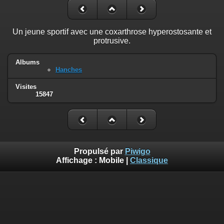
Un jeune sportif avec une coxarthrose hyperostosante et
protrusive.
Albums
Hanches
Visites
15847
Propulsé par
Piwigo
Affichage :
Mobile
|
Classique