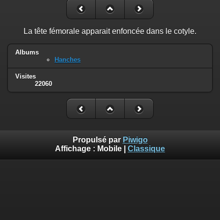
La tête fémorale apparait enfoncée dans le cotyle.
Albums
Hanches
Visites
22060
Propulsé par
Piwigo
Affichage :
Mobile
|
Classique