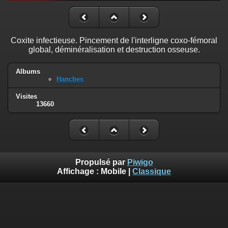
Coxite infectieuse. Pincement de l'interligne coxo-fémoral
global, déminéralisation et destruction osseuse.
Albums
Hanches
Visites
13660
Propulsé par
Piwigo
Affichage :
Mobile
|
Classique