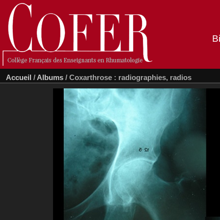
B
Accueil
/
Albums
/
Coxarthrose : radiographies, radios