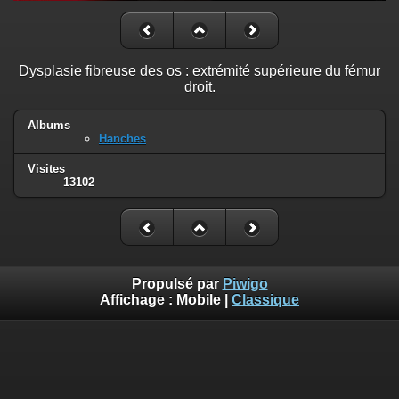
Dysplasie fibreuse des os : extrémité supérieure du fémur
droit.
Albums
Hanches
Visites
13102
Propulsé par
Piwigo
Affichage :
Mobile
|
Classique