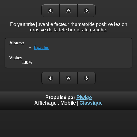
Polyarthrite juvénile facteur rhumatoïde positive lésion
érosive de la tête humérale gauche.
Albums
Épaules
Visites
13076
Propulsé par
Piwigo
Affichage :
Mobile
|
Classique