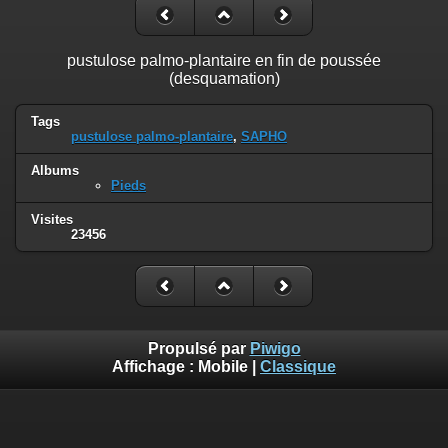
pustulose palmo-plantaire en fin de poussée
(desquamation)
Tags
pustulose palmo-plantaire
,
SAPHO
Albums
Pieds
Visites
23456
Propulsé par
Piwigo
Affichage :
Mobile
|
Classique